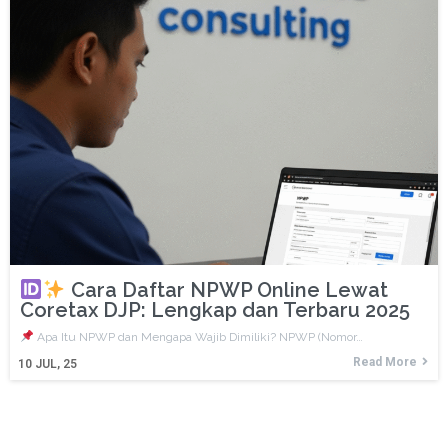
Cara Daftar NPWP Online Lewat
Coretax DJP: Lengkap dan Terbaru 2025
Apa Itu NPWP dan Mengapa Wajib Dimiliki? NPWP (Nomor…
Read More
10
JUL, 25