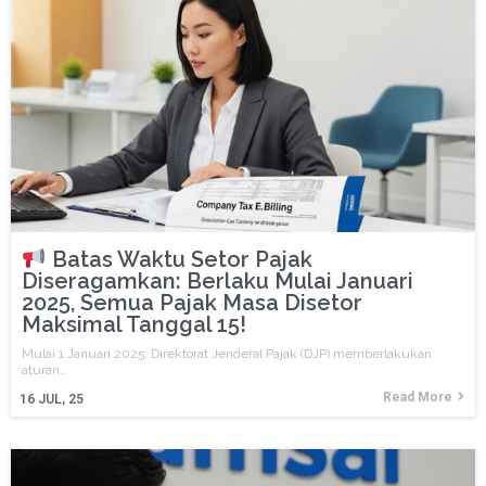
Batas Waktu Setor Pajak
Diseragamkan: Berlaku Mulai Januari
2025, Semua Pajak Masa Disetor
Maksimal Tanggal 15!
Mulai 1 Januari 2025, Direktorat Jenderal Pajak (DJP) memberlakukan
aturan…
Read More
16
JUL, 25