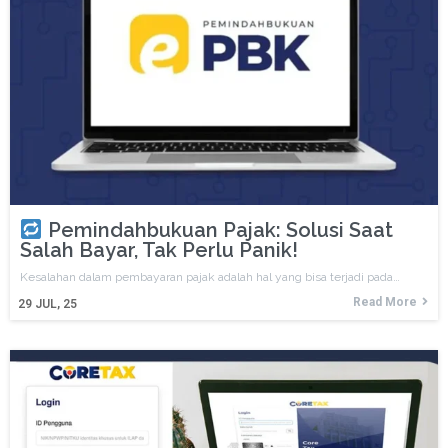
Pemindahbukuan Pajak: Solusi Saat
Salah Bayar, Tak Perlu Panik!
Kesalahan dalam pembayaran pajak adalah hal yang bisa terjadi pada…
Read More
29
JUL, 25