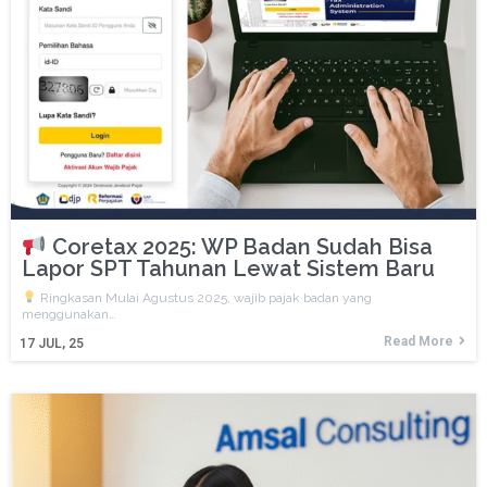
Coretax 2025: WP Badan Sudah Bisa
Lapor SPT Tahunan Lewat Sistem Baru
Ringkasan Mulai Agustus 2025, wajib pajak badan yang
menggunakan…
Read More
17
JUL, 25