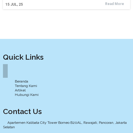
Read More
15
JUL, 25
Quick Links
Beranda
Tentang Kami
Artikel
Hubungi Kami
Contact Us
Apartemen Kalibata City Tower Borneo B20AL, Rawajati, Pancoran, Jakarta
Selatan