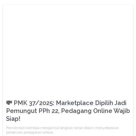
💸 PMK 37/2025: Marketplace Dipilih Jadi
Pemungut PPh 22, Pedagang Online Wajib
Siap!
Pemerintah kembali mengambil langkah besar dalam menyetarakan
perlakuan perpajakan antara…