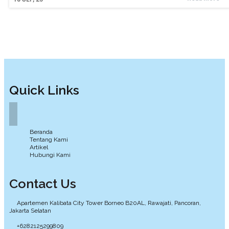
Quick Links
Beranda
Tentang Kami
Artikel
Hubungi Kami
Contact Us
Apartemen Kalibata City Tower Borneo B20AL, Rawajati, Pancoran,
Jakarta Selatan
+6282125299809