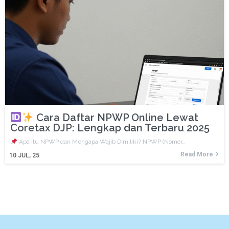
Cara Daftar NPWP Online Lewat
Coretax DJP: Lengkap dan Terbaru 2025
Apa Itu NPWP dan Mengapa Wajib Dimiliki? NPWP (Nomor…
Read More
10
JUL, 25