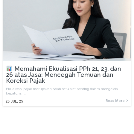
Memahami Ekualisasi PPh 21, 23, dan
26 atas Jasa: Mencegah Temuan dan
Koreksi Pajak
Ekualisasi pajak merupakan salah satu alat penting dalam mengelola
kepatuhan…
Read More
25
JUL, 25