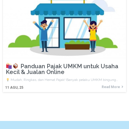
Panduan Pajak UMKM untuk Usaha
Kecil & Jualan Online
Mudah, Ringkas, dan Hemat Pajak! Banyak pelaku UMKM bingung…
Read More
11
AGU, 25