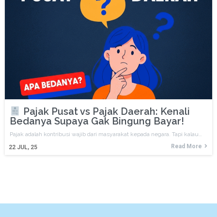
Pajak Pusat vs Pajak Daerah: Kenali
Bedanya Supaya Gak Bingung Bayar!
Pajak adalah kontribusi wajib dari masyarakat kepada negara. Tapi kalau…
Read More
22
JUL, 25