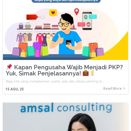
Kapan Pengusaha Wajib Menjadi PKP?
Yuk, Simak Penjelasannya!
Bagi kita yang menjalankan usaha, ada satu tahap penting di…
Read More
15
AGU, 25