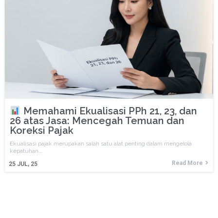
Memahami Ekualisasi PPh 21, 23, dan
26 atas Jasa: Mencegah Temuan dan
Koreksi Pajak
Ekualisasi pajak merupakan salah satu alat penting dalam mengelola
kepatuhan…
Read More
25
JUL, 25