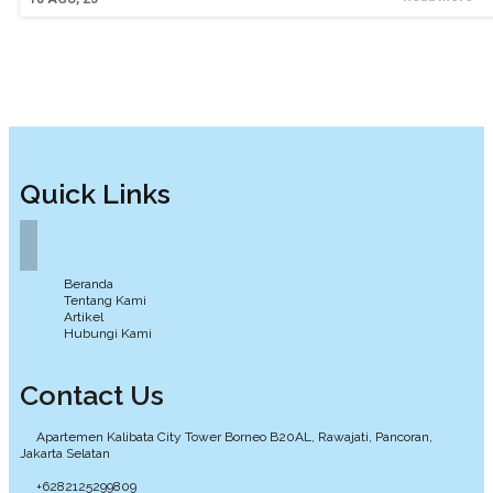
Quick Links
Beranda
Tentang Kami
Artikel
Hubungi Kami
Contact Us
Apartemen Kalibata City Tower Borneo B20AL, Rawajati, Pancoran,
Jakarta Selatan
+6282125299809