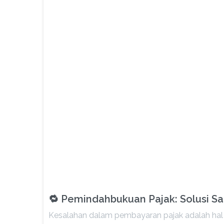
🔁 Pemindahbukuan Pajak: Solusi Saa
Kesalahan dalam pembayaran pajak adalah hal y