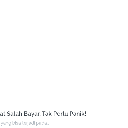
t Salah Bayar, Tak Perlu Panik!
ang bisa terjadi pada…