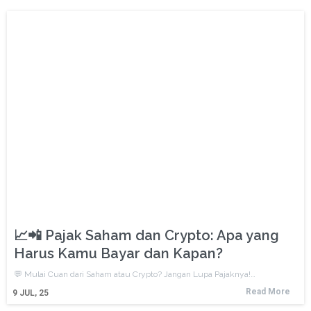
📈📲 Pajak Saham dan Crypto: Apa yang
Harus Kamu Bayar dan Kapan?
💬 Mulai Cuan dari Saham atau Crypto? Jangan Lupa Pajaknya!…
Read More
9
JUL, 25