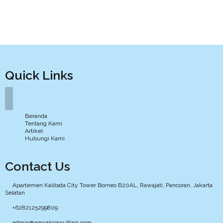
Quick Links
Beranda
Tentang Kami
Artikel
Hubungi Kami
Contact Us
Apartemen Kalibata City Tower Borneo B20AL, Rawajati, Pancoran, Jakarta
Selatan
+6282125299809
admin@amsalconsulting.com