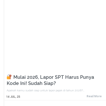
Mulai 2026, Lapor SPT Harus Punya
Kode Ini! Sudah Siap?
Apakah kamu sudah siap untuk lapor pajak di tahun 2026?…
Read More
14
JUL, 25