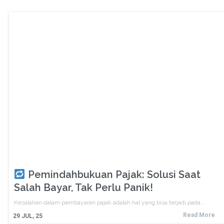
Pemindahbukuan Pajak: Solusi Saat
Salah Bayar, Tak Perlu Panik!
Kesalahan dalam pembayaran pajak adalah hal yang bisa terjadi pada…
Read More
29
JUL, 25