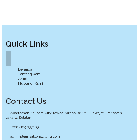
Quick Links
Beranda
Tentang Kami
Artikel
Hubungi Kami
Contact Us
Apartemen Kalibata City Tower Borneo B20AL, Rawajati, Pancoran,
Jakarta Selatan
+6282125299809
admin@amsalconsulting.com