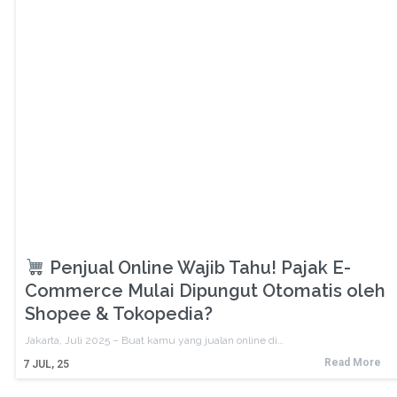
Penjual Online Wajib Tahu! Pajak E-
Commerce Mulai Dipungut Otomatis oleh
Shopee & Tokopedia?
Jakarta, Juli 2025 – Buat kamu yang jualan online di…
Read More
7
JUL, 25