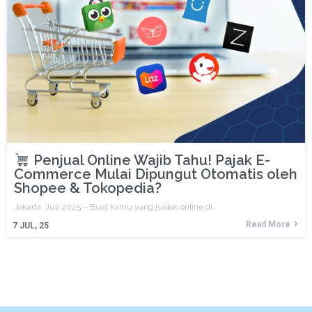
Penjual Online Wajib Tahu! Pajak E-
Commerce Mulai Dipungut Otomatis oleh
Shopee & Tokopedia?
Jakarta, Juli 2025 – Buat kamu yang jualan online di…
Read More
7
JUL, 25