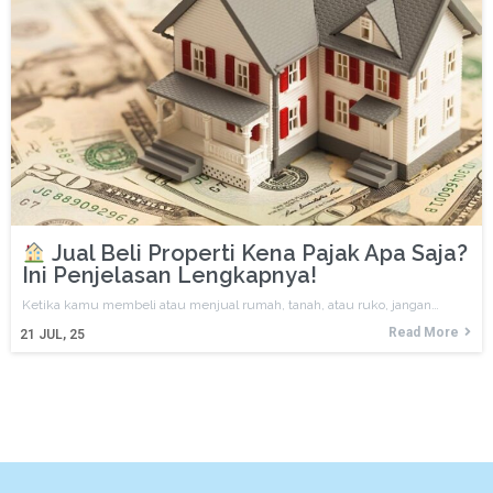
Jual Beli Properti Kena Pajak Apa Saja?
Ini Penjelasan Lengkapnya!
Ketika kamu membeli atau menjual rumah, tanah, atau ruko, jangan…
Read More
21
JUL, 25