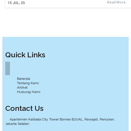
Read More
15
JUL, 25
Quick Links
Beranda
Tentang Kami
Artikel
Hubungi Kami
Contact Us
Apartemen Kalibata City Tower Borneo B20AL, Rawajati, Pancoran,
Jakarta Selatan