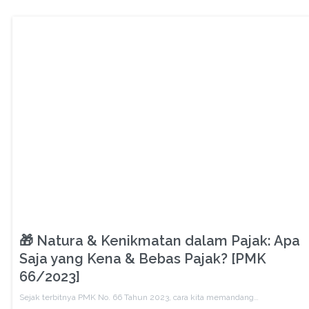
🎁 Natura & Kenikmatan dalam Pajak: Apa
Saja yang Kena & Bebas Pajak? [PMK
66/2023]
Sejak terbitnya PMK No. 66 Tahun 2023, cara kita memandang…