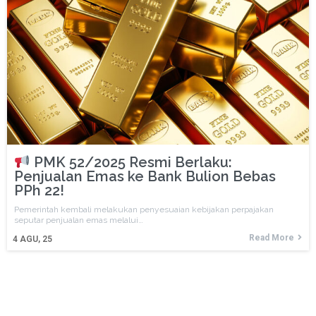
PMK 52/2025 Resmi Berlaku:
Penjualan Emas ke Bank Bulion Bebas
PPh 22!
Pemerintah kembali melakukan penyesuaian kebijakan perpajakan
seputar penjualan emas melalui…
Read More
4
AGU, 25