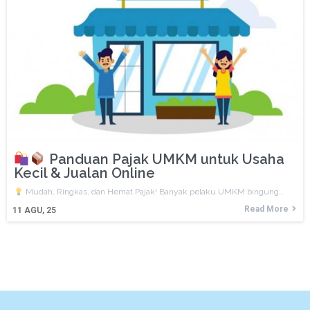
Panduan Pajak UMKM untuk Usaha
Kecil & Jualan Online
Mudah, Ringkas, dan Hemat Pajak! Banyak pelaku UMKM bingung…
Read More
11
AGU, 25