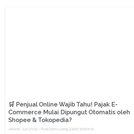
🛒 Penjual Online Wajib Tahu! Pajak E-
Commerce Mulai Dipungut Otomatis oleh
Shopee & Tokopedia?
Jakarta, Juli 2025 – Buat kamu yang jualan online di…