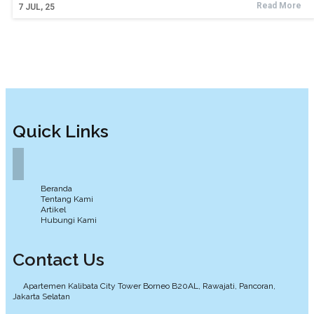
Read More
7
JUL, 25
Quick Links
Beranda
Tentang Kami
Artikel
Hubungi Kami
Contact Us
Apartemen Kalibata City Tower Borneo B20AL, Rawajati, Pancoran,
Jakarta Selatan