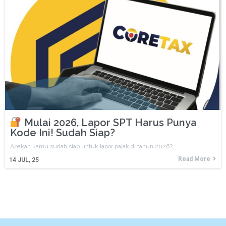
Mulai 2026, Lapor SPT Harus Punya
Kode Ini! Sudah Siap?
Apakah kamu sudah siap untuk lapor pajak di tahun 2026?…
Read More
14
JUL, 25