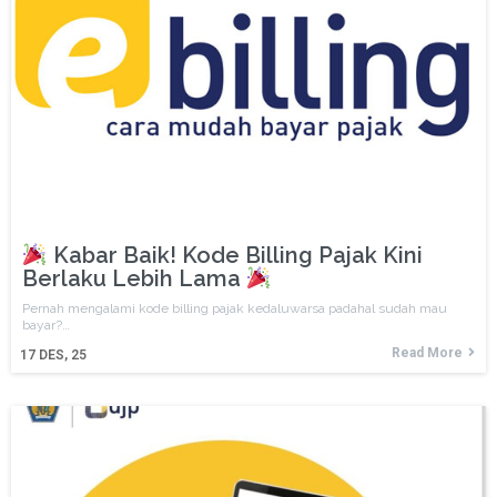
Kabar Baik! Kode Billing Pajak Kini
Berlaku Lebih Lama
Pernah mengalami kode billing pajak kedaluwarsa padahal sudah mau
bayar?…
Read More
17
DES, 25