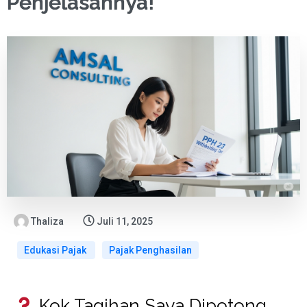
Penjelasannya!
Thaliza
Juli 11, 2025
Edukasi Pajak
Pajak Penghasilan
Kok Tagihan Saya Dipotong