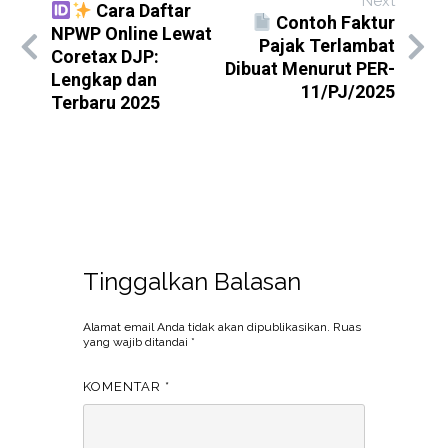
Next
Cara Daftar
Contoh Faktur
NPWP Online Lewat
Pajak Terlambat
Coretax DJP:
Dibuat Menurut PER-
Lengkap dan
11/PJ/2025
Terbaru 2025
Tinggalkan Balasan
Alamat email Anda tidak akan dipublikasikan.
Ruas
yang wajib ditandai
*
KOMENTAR
*