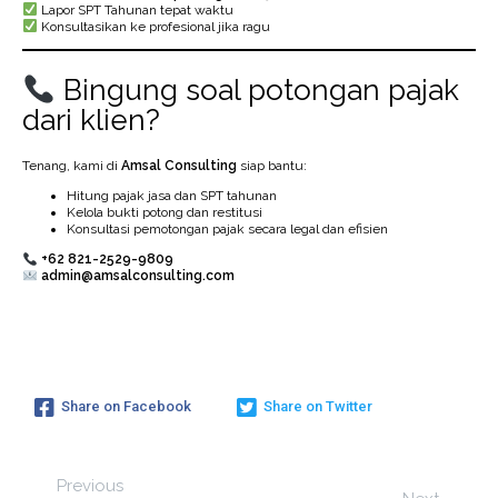
Lapor SPT Tahunan tepat waktu
Konsultasikan ke profesional jika ragu
Bingung soal potongan pajak
dari klien?
Tenang, kami di
Amsal Consulting
siap bantu:
Hitung pajak jasa dan SPT tahunan
Kelola bukti potong dan restitusi
Konsultasi pemotongan pajak secara legal dan efisien
+62 821-2529-9809
admin@amsalconsulting.com
Share on Facebook
Share on Twitter
Previous