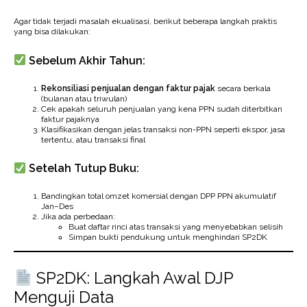
Agar tidak terjadi masalah ekualisasi, berikut beberapa langkah praktis
yang bisa dilakukan:
Sebelum Akhir Tahun:
Rekonsiliasi penjualan dengan faktur pajak
secara berkala
(bulanan atau triwulan)
Cek apakah seluruh penjualan yang kena PPN sudah diterbitkan
faktur pajaknya
Klasifikasikan dengan jelas transaksi non-PPN seperti ekspor, jasa
tertentu, atau transaksi final
Setelah Tutup Buku:
Bandingkan total omzet komersial dengan DPP PPN akumulatif
Jan–Des
Jika ada perbedaan:
Buat daftar rinci atas transaksi yang menyebabkan selisih
Simpan bukti pendukung untuk menghindari SP2DK
SP2DK: Langkah Awal DJP
Menguji Data