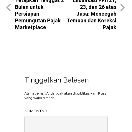
Tetapkan Tenggat 2
Ekualisasi PPh 21,
Bulan untuk
23, dan 26 atas
Persiapan
Jasa: Mencegah
Pemungutan Pajak
Temuan dan Koreksi
Marketplace
Pajak
Tinggalkan Balasan
Alamat email Anda tidak akan dipublikasikan.
Ruas
yang wajib ditandai
*
KOMENTAR
*