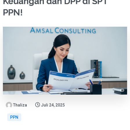
Keuangan dan DPP di SPT
PPN!
Thaliza
Juli 24, 2025
PPN