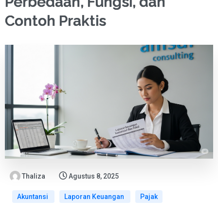
Perbedaan, Fungsi, dan
Contoh Praktis
Thaliza
Agustus 8, 2025
Akuntansi
Laporan Keuangan
Pajak