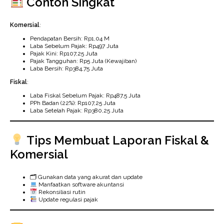
Contoh Singkat
Komersial
:
Pendapatan Bersih: Rp1,04 M
Laba Sebelum Pajak: Rp497 Juta
Pajak Kini: Rp107,25 Juta
Pajak Tangguhan: Rp5 Juta (Kewajiban)
Laba Bersih: Rp384,75 Juta
Fiskal
:
Laba Fiskal Sebelum Pajak: Rp487,5 Juta
PPh Badan (22%): Rp107,25 Juta
Laba Setelah Pajak: Rp380,25 Juta
Tips Membuat Laporan Fiskal &
Komersial
🗂 Gunakan data yang akurat dan update
Manfaatkan software akuntansi
Rekonsiliasi rutin
Update regulasi pajak