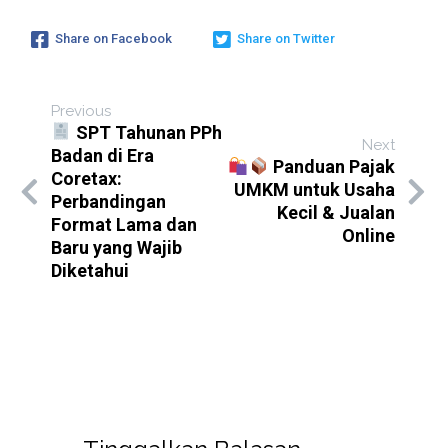
Share on Facebook
Share on Twitter
Previous
SPT Tahunan PPh
Next
Badan di Era
Panduan Pajak
Coretax:
UMKM untuk Usaha
Perbandingan
Kecil & Jualan
Format Lama dan
Online
Baru yang Wajib
Diketahui