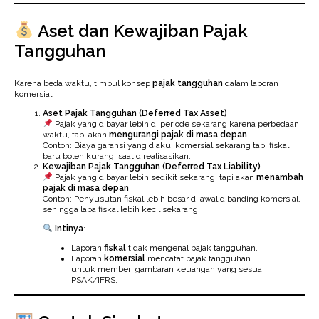
Aset dan Kewajiban Pajak
Tangguhan
Karena beda waktu, timbul konsep
pajak tangguhan
dalam laporan
komersial:
Aset Pajak Tangguhan (Deferred Tax Asset)
Pajak yang dibayar lebih di periode sekarang karena perbedaan
waktu, tapi akan
mengurangi pajak di masa depan
.
Contoh: Biaya garansi yang diakui komersial sekarang tapi fiskal
baru boleh kurangi saat direalisasikan.
Kewajiban Pajak Tangguhan (Deferred Tax Liability)
Pajak yang dibayar lebih sedikit sekarang, tapi akan
menambah
pajak di masa depan
.
Contoh: Penyusutan fiskal lebih besar di awal dibanding komersial,
sehingga laba fiskal lebih kecil sekarang.
Intinya
:
Laporan
fiskal
tidak mengenal pajak tangguhan.
Laporan
komersial
mencatat pajak tangguhan
untuk memberi gambaran keuangan yang sesuai
PSAK/IFRS.