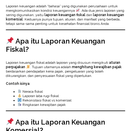
Laporan keuangan adalah “bahasa” yang digunakan perusahaan untuk
mengkomunikasikan kondisi keuangannya
. Ada dua jenis laporan yang
sering digunakan, yaitu
laporan keuangan fiskal
dan
laporan keuangan
komersial
. Keduanya punya tujuan, aturan, dan manfaat yang berbeda,
tetapi sama-sama penting untuk kesehatan finansial bisnis Anda.
Apa itu Laporan Keuangan
Fiskal?
Laporan keuangan fiskal adalah laporan yang disusun mengikuti
aturan
perpajakan
. Tujuan utamanya adalah
menghitung kewajiban pajak
berdasarkan pendapatan kena pajak, pengeluaran yang boleh
dikurangkan, dan penyesuaian fiskal yang diperlukan.
Contoh isinya
:
Neraca fiskal
Laporan laba rugi fiskal
Rekonsiliasi fiskal vs komersial
Ringkasan kewajiban pajak
Apa itu Laporan Keuangan
Komersial?