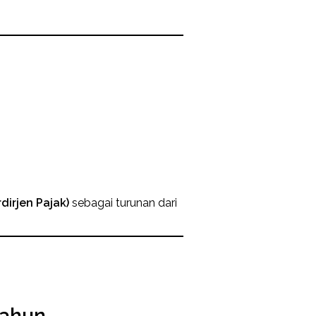
dirjen Pajak)
sebagai turunan dari
tahun