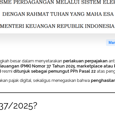
Mar
ngkah besar dalam menyetarakan
perlakuan perpajakan
ant
 Keuangan (PMK) Nomor 37 Tahun 2025
,
marketplace atau
)
resmi
ditunjuk sebagai pemungut PPh Pasal 22
atas peng
jakan pajak digital, sekaligus menegaskan bahwa
penghasilan
37/2025?