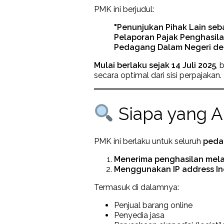
PMK ini berjudul:
"Penunjukan Pihak Lain se
Pelaporan Pajak Penghasila
Pedagang Dalam Negeri de
Mulai berlaku sejak 14 Juli 2025
, 
secara optimal dari sisi perpajakan.
Siapa yang A
PMK ini berlaku untuk seluruh
peda
Menerima penghasilan melal
Menggunakan IP address In
Termasuk di dalamnya:
Penjual barang online
Penyedia jasa