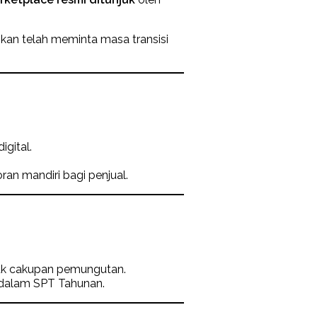
kan telah meminta masa transisi
gital.
an mandiri bagi penjual.
uk cakupan pemungutan.
dalam SPT Tahunan.