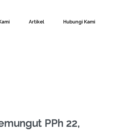
Kami
Artikel
Hubungi Kami
Pemungut PPh 22,