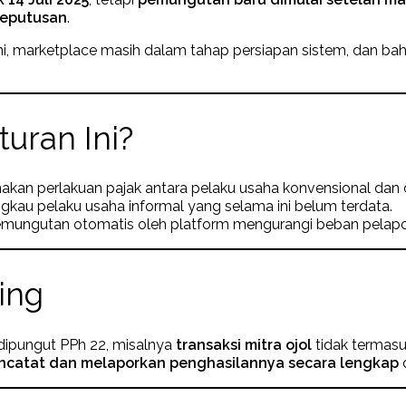
 keputusan
.
, marketplace masih dalam tahap persiapan sistem, dan bah
uran Ini?
kan perlakuan pajak antara pelaku usaha konvensional dan di
ngkau pelaku usaha informal yang selama ini belum terdata.
emungutan otomatis oleh platform mengurangi beban pelapor
ing
 dipungut PPh 22, misalnya
transaksi mitra ojol
tidak termas
ncatat dan melaporkan penghasilannya secara lengkap