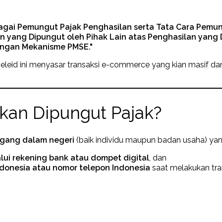
bagai Pemungut Pajak Penghasilan serta Tata Cara Pemu
n yang Dipungut oleh Pihak Lain atas Penghasilan yang 
ngan Mekanisme PMSE."
beleid ini menyasar transaksi e-commerce yang kian masif dan
kan Dipungut Pajak?
gang dalam negeri
(baik individu maupun badan usaha) yan
ui rekening bank atau dompet digital
, dan
donesia atau nomor telepon Indonesia
saat melakukan tran