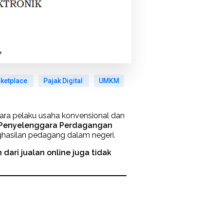
ketplace
Pajak Digital
UMKM
ara pelaku usaha konvensional dan
 Penyelenggara Perdagangan
hasilan pedagang dalam negeri.
 dari jualan online juga tidak