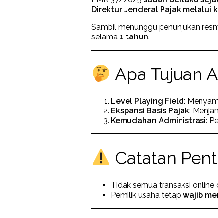
Direktur Jenderal Pajak melalui
Sambil menunggu penunjukan resmi
selama
1 tahun
.
Apa Tujuan At
Level Playing Field
: Menyama
Ekspansi Basis Pajak
: Menja
Kemudahan Administrasi
: P
Catatan Pent
Tidak semua transaksi online
Pemilik usaha tetap
wajib me