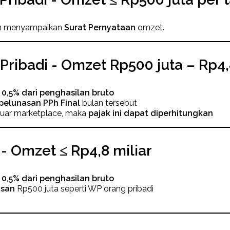
an menyampaikan
Surat Pernyataan
omzet.
ribadi - Omzet Rp500 juta – Rp4,8
 0,5% dari penghasilan bruto
pelunasan PPh Final
bulan tersebut
i luar marketplace, maka
pajak ini dapat diperhitungkan
 Omzet ≤ Rp4,8 miliar
 0,5% dari penghasilan bruto
asan
Rp500 juta seperti WP orang pribadi