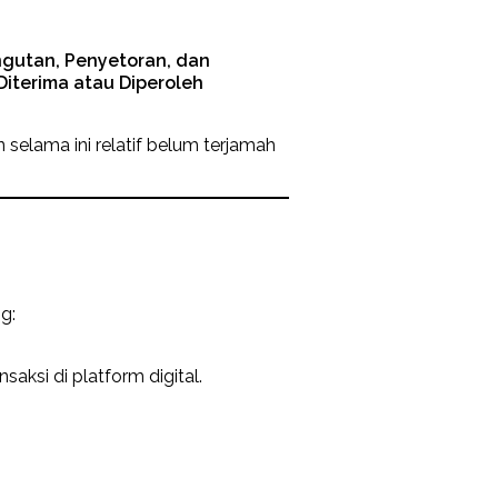
ngutan, Penyetoran, dan
Diterima atau Diperoleh
 selama ini relatif belum terjamah
g:
saksi di platform digital.