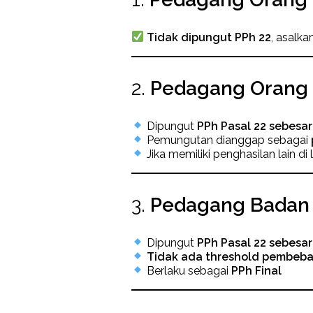
Tidak dipungut PPh 22
, asalk
2.
Pedagang Orang P
Dipungut
PPh Pasal 22 sebesar
Pemungutan dianggap sebagai
Jika memiliki penghasilan lain d
3.
Pedagang Badan -
Dipungut
PPh Pasal 22 sebesar
Tidak ada threshold pembeb
Berlaku sebagai
PPh Final